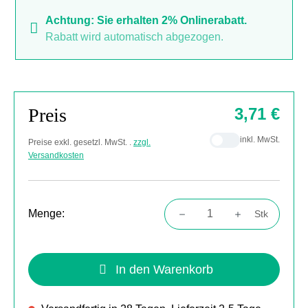
Achtung: Sie erhalten 2% Onlinerabatt.
Rabatt wird automatisch abgezogen.
Preis
3,71 €
inkl. MwSt.
Preise exkl. gesetzl. MwSt. .
zzgl.
Versandkosten
Menge:
Stk
Produkt Anzahl: Gib den gewünschten Wert
In den Warenkorb