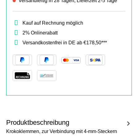
Versandfertig in 28 Tagen, Lieferzeit 2-5 Tage
Kauf auf Rechnung möglich
2% Onlinerabatt
Versandkostenfrei in DE ab €178,50***
Produktbeschreibung
Krokoklemmen, zur Verbindung mit 4-mm-Steckern