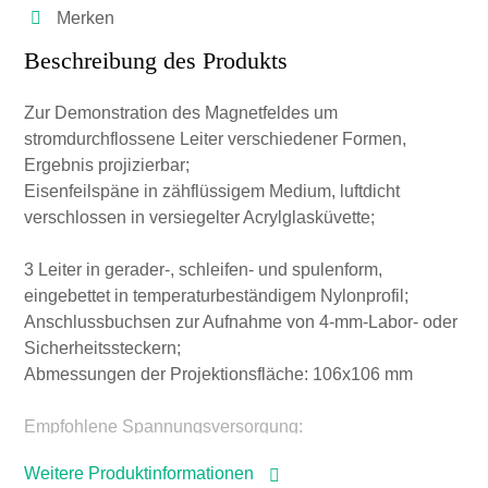
Merken
Beschreibung des Produkts
Zur Demonstration des Magnetfeldes um
stromdurchflossene Leiter verschiedener Formen,
Ergebnis projizierbar;
Eisenfeilspäne in zähflüssigem Medium, luftdicht
verschlossen in versiegelter Acrylglasküvette;
3 Leiter in gerader-, schleifen- und spulenform,
eingebettet in temperaturbeständigem Nylonprofil;
Anschlussbuchsen zur Aufnahme von 4-mm-Labor- oder
Sicherheitssteckern;
Abmessungen der Projektionsfläche: 106x106 mm
Empfohlene Spannungsversorgung:
P3120-1B Akku inno, 6V/10 Ah
Weitere Produktinformationen