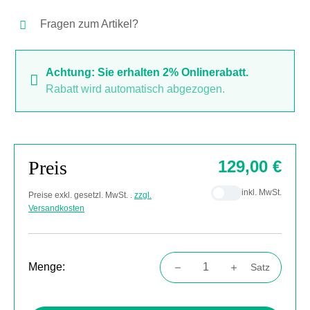
Fragen zum Artikel?
Achtung: Sie erhalten 2% Onlinerabatt.
Rabatt wird automatisch abgezogen.
Preis
129,00 €
inkl. MwSt.
Preise exkl. gesetzl. MwSt. .
zzgl.
Versandkosten
Menge:
Satz
Produkt Anzahl: Gib den gewünschten Wert