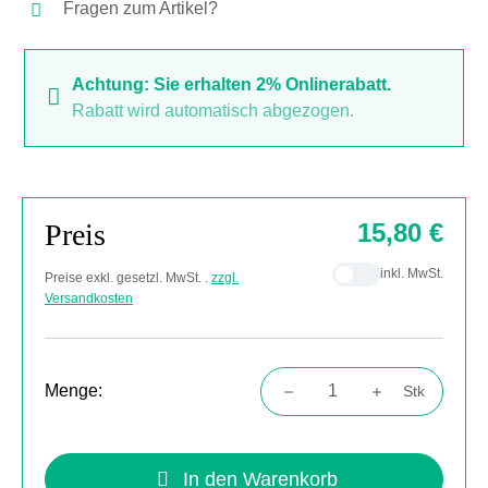
Fragen zum Artikel?
Achtung: Sie erhalten 2% Onlinerabatt.
Rabatt wird automatisch abgezogen.
Preis
15,80 €
inkl. MwSt.
Preise exkl. gesetzl. MwSt. .
zzgl.
Versandkosten
Menge:
Stk
Produkt Anzahl: Gib den gewünschten Wert
In den Warenkorb