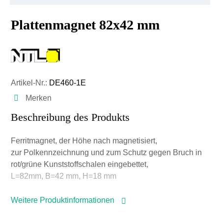
Plattenmagnet 82x42 mm
Artikel-Nr.:
DE460-1E
Merken
Beschreibung des Produkts
Ferritmagnet, der Höhe nach magnetisiert,
zur Polkennzeichnung und zum Schutz gegen Bruch in
rot/grüne Kunststoffschalen eingebettet,
L=82mm, B=42 mm, H=18 mm
Weitere Produktinformationen