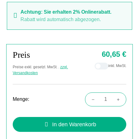
Achtung: Sie erhalten 2% Onlinerabatt.
Rabatt wird automatisch abgezogen.
Preis
60,65 €
inkl. MwSt.
Preise exkl. gesetzl. MwSt. .
zzgl.
Versandkosten
Menge:
Produkt Anzahl: Gib den gewünschten Wert
In den Warenkorb