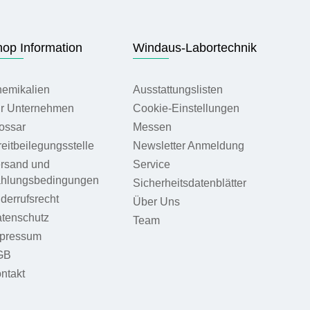
op Information
Windaus-Labortechnik
emikalien
Ausstattungslisten
r Unternehmen
Cookie-Einstellungen
ossar
Messen
reitbeilegungsstelle
Newsletter Anmeldung
rsand und
Service
hlungsbedingungen
Sicherheitsdatenblätter
derrufsrecht
Über Uns
tenschutz
Team
pressum
GB
ntakt