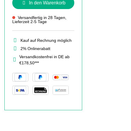
In den Warenkorb
Versandfertig in 28 Tagen,
Lieferzeit 2-5 Tage
Kauf auf Rechnung möglich
2% Onlinerabatt
Versandkostenfrei in DE ab
€178,50***