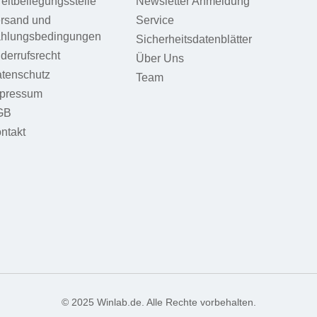
reitbeilegungsstelle
Newsletter Anmeldung
rsand und
Service
hlungsbedingungen
Sicherheitsdatenblätter
derrufsrecht
Über Uns
tenschutz
Team
pressum
GB
ntakt
© 2025 Winlab.de. Alle Rechte vorbehalten.