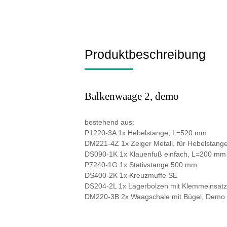
Produktbeschreibung
Balkenwaage 2, demo
bestehend aus:
P1220-3A 1x Hebelstange, L=520 mm
DM221-4Z 1x Zeiger Metall, für Hebelstang
DS090-1K 1x Klauenfuß einfach, L=200 mm
P7240-1G 1x Stativstange 500 mm
DS400-2K 1x Kreuzmuffe SE
DS204-2L 1x Lagerbolzen mit Klemmeinsatz
DM220-3B 2x Waagschale mit Bügel, Demo