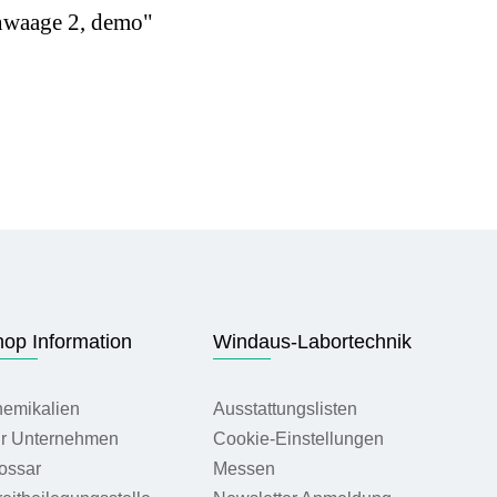
nwaage 2, demo"
op Information
Windaus-Labortechnik
emikalien
Ausstattungslisten
r Unternehmen
Cookie-Einstellungen
ossar
Messen