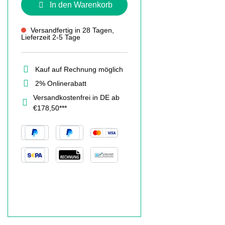
In den Warenkorb
Versandfertig in 28 Tagen,
Lieferzeit 2-5 Tage
Kauf auf Rechnung möglich
2% Onlinerabatt
Versandkostenfrei in DE ab
€178,50***