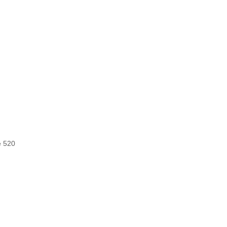
e 520