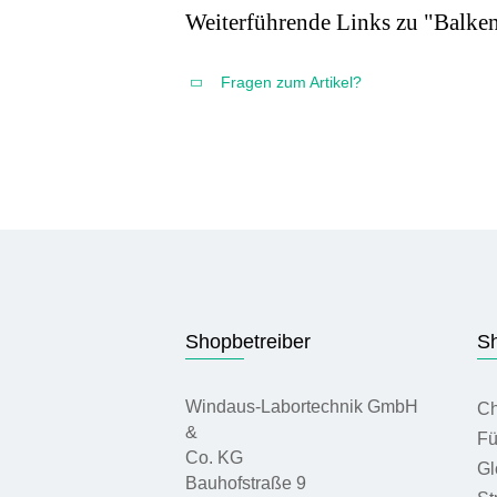
Weiterführende Links zu "Balke
Fragen zum Artikel?
Shopbetreiber
Sh
Windaus-Labortechnik GmbH
Ch
&
Fü
Co. KG
Gl
Bauhofstraße 9