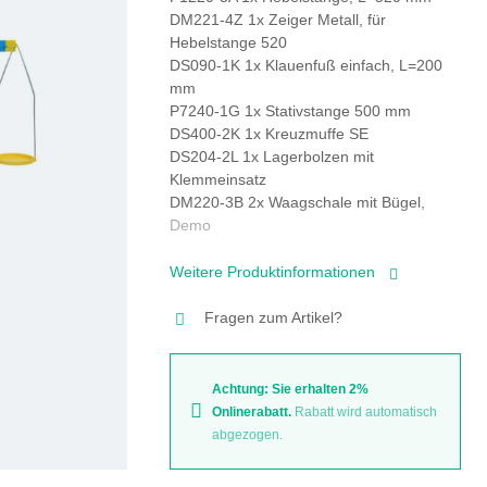
DM221-4Z 1x Zeiger Metall, für
Hebelstange 520
DS090-1K 1x Klauenfuß einfach, L=200
mm
P7240-1G 1x Stativstange 500 mm
DS400-2K 1x Kreuzmuffe SE
DS204-2L 1x Lagerbolzen mit
Klemmeinsatz
DM220-3B 2x Waagschale mit Bügel,
Demo
Weitere Produktinformationen
Fragen zum Artikel?
Achtung: Sie erhalten 2%
Onlinerabatt.
Rabatt wird automatisch
abgezogen.