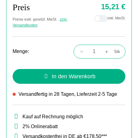
Preis
15,21 €
inkl. MwSt.
Preise exkl. gesetzl. MwSt. .
zzgl.
Versandkosten
Menge:
Stk
Produkt Anzahl: Gib den gewünschten Wert
In den Warenkorb
Versandfertig in 28 Tagen, Lieferzeit 2-5 Tage
Kauf auf Rechnung möglich
2% Onlinerabatt
Versandkostenfrei in DE ab €178,50***