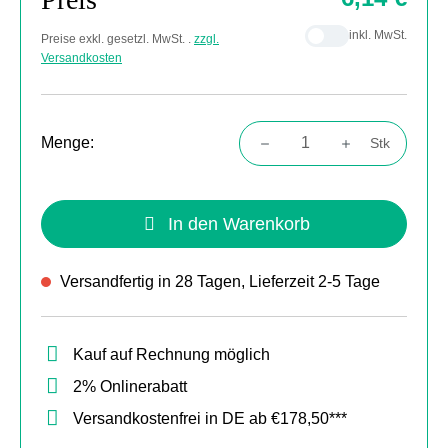
inkl. MwSt.
Preise exkl. gesetzl. MwSt. .
zzgl.
Versandkosten
Menge:
Stk
Produkt Anzahl: Gib den gewünschten Wert
In den Warenkorb
Versandfertig in 28 Tagen, Lieferzeit 2-5 Tage
Kauf auf Rechnung möglich
2% Onlinerabatt
Versandkostenfrei in DE ab €178,50***