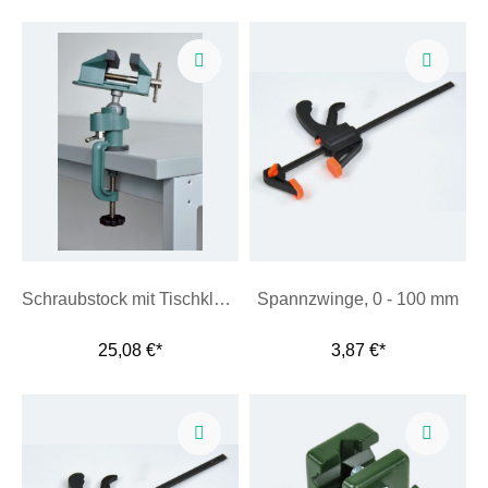
Schraubstock mit Tischklemme
Spannzwinge, 0 - 100 mm
25,08 €*
3,87 €*