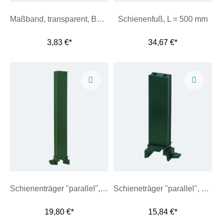
Maßband, transparent, B=10 mm
Schienenfuß, L = 500 mm
3,83 €*
34,67 €*
Schienenträger "parallel", H=300 mm
Schieneträger "parallel", H=150 mm
19,80 €*
15,84 €*