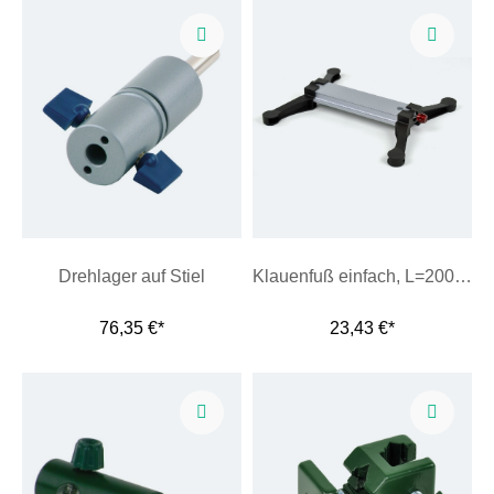
Drehlager auf Stiel
Klauenfuß einfach, L=200 mm
76,35 €*
23,43 €*