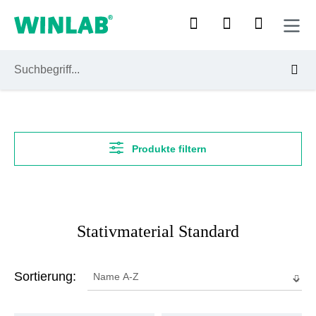
Zum Hauptinhalt springen
Produkte filtern
Stativmaterial Standard
Sortierung: