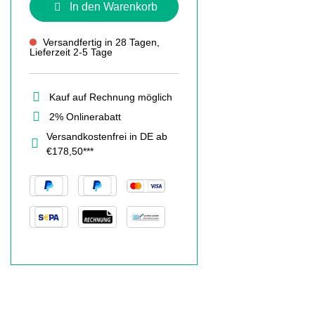
In den Warenkorb
Versandfertig in 28 Tagen,
Lieferzeit 2-5 Tage
Kauf auf Rechnung möglich
2% Onlinerabatt
Versandkostenfrei in DE ab
€178,50***