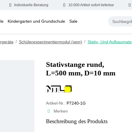
Individuelle Beratung
10.000 Artikel sofort lieferbar
le
Kindergarten und Grundschule
Sale
rgeräte
/
Schülerexperimentiermodul (sem)
/
Stativ- Und Aufbaumater
Stativstange rund,
L=500 mm, D=10 mm
Artikel-Nr.:
P7240-1G
Merken
Beschreibung des Produkts