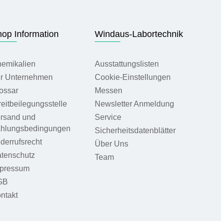
op Information
Windaus-Labortechnik
emikalien
Ausstattungslisten
r Unternehmen
Cookie-Einstellungen
ossar
Messen
reitbeilegungsstelle
Newsletter Anmeldung
rsand und
Service
hlungsbedingungen
Sicherheitsdatenblätter
derrufsrecht
Über Uns
tenschutz
Team
pressum
GB
ntakt