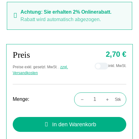
Achtung: Sie erhalten 2% Onlinerabatt.
Rabatt wird automatisch abgezogen.
Preis
2,70 €
inkl. MwSt.
Preise exkl. gesetzl. MwSt. .
zzgl.
Versandkosten
Menge:
Stk
Produkt Anzahl: Gib den gewünschten Wert
In den Warenkorb