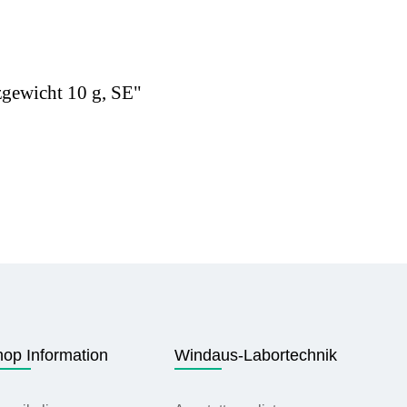
zgewicht 10 g, SE"
op Information
Windaus-Labortechnik