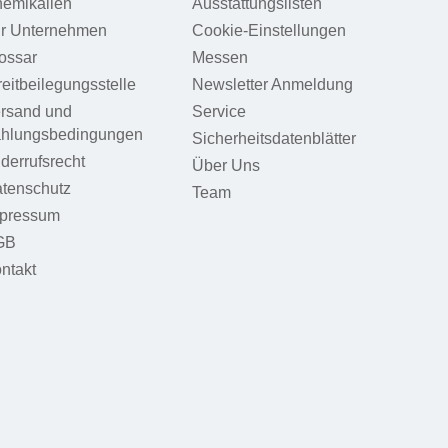
emikalien
Ausstattungslisten
r Unternehmen
Cookie-Einstellungen
ossar
Messen
reitbeilegungsstelle
Newsletter Anmeldung
rsand und
Service
hlungsbedingungen
Sicherheitsdatenblätter
derrufsrecht
Über Uns
tenschutz
Team
pressum
GB
ntakt