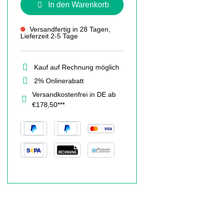
In den Warenkorb
Versandfertig in 28 Tagen,
Lieferzeit 2-5 Tage
Kauf auf Rechnung möglich
2% Onlinerabatt
Versandkostenfrei in DE ab
€178,50***