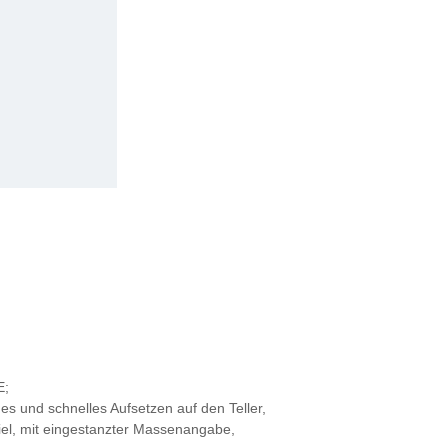
E;
hes und schnelles Aufsetzen auf den Teller,
iel, mit eingestanzter Massenangabe,