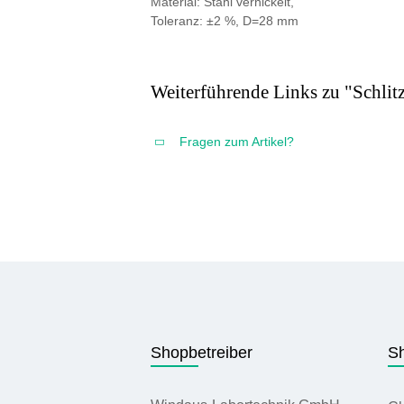
Material: Stahl vernickelt,
Toleranz: ±2 %, D=28 mm
Weiterführende Links zu "Schlit
Fragen zum Artikel?
Shopbetreiber
Sh