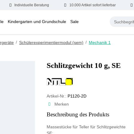
Individuelle Beratung
10.000 Artikel sofort lieferbar
le
Kindergarten und Grundschule
Sale
rgeräte
/
Schülerexperimentiermodul (sem)
/
Mechanik 1
Schlitzgewicht 10 g, SE
Artikel-Nr.:
P1120-2D
Merken
Beschreibung des Produkts
Massestücke für Teller für Schlitzgewichte
SE;