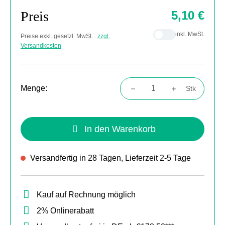
Preis
5,10 €
inkl. MwSt.
Preise exkl. gesetzl. MwSt. .
zzgl.
Versandkosten
Menge:
Stk
Produkt Anzahl: Gib den gewünschten Wert
In den Warenkorb
Versandfertig in 28 Tagen, Lieferzeit 2-5 Tage
Kauf auf Rechnung möglich
2% Onlinerabatt