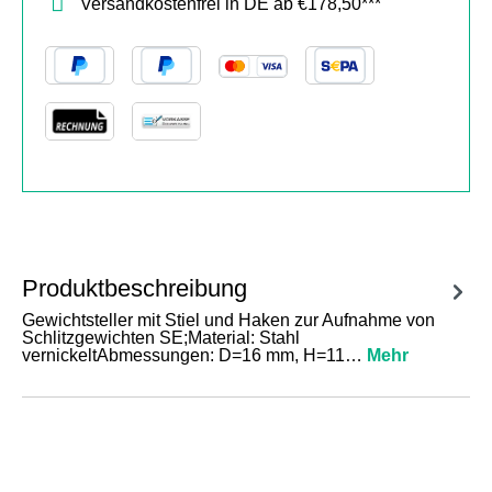
Versandkostenfrei in DE ab €178,50***
Produktbeschreibung
Gewichtsteller mit Stiel und Haken zur Aufnahme von
Schlitzgewichten SE;Material: Stahl
vernickeltAbmessungen: D=16 mm, H=11…
Mehr