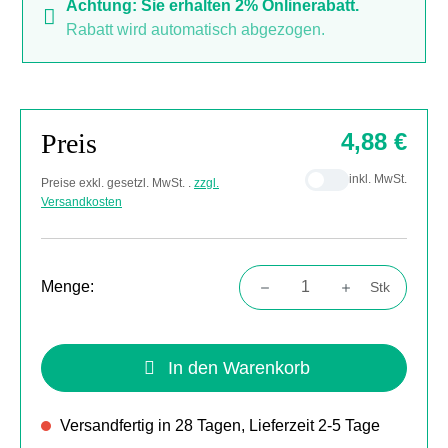
Achtung: Sie erhalten 2% Onlinerabatt.
Rabatt wird automatisch abgezogen.
Preis
4,88 €
inkl. MwSt.
Preise exkl. gesetzl. MwSt. .
zzgl.
Versandkosten
Menge:
Stk
Produkt Anzahl: Gib den gewünschten Wert
In den Warenkorb
Versandfertig in 28 Tagen, Lieferzeit 2-5 Tage