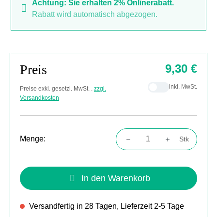
Achtung: Sie erhalten 2% Onlinerabatt.
Rabatt wird automatisch abgezogen.
Preis
9,30 €
inkl. MwSt.
Preise exkl. gesetzl. MwSt. .
zzgl.
Versandkosten
Menge:
Stk
Produkt Anzahl: Gib den gewünschten Wert
In den Warenkorb
Versandfertig in 28 Tagen, Lieferzeit 2-5 Tage