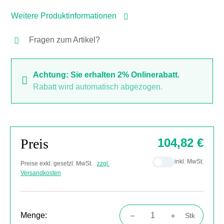
Weitere Produktinformationen
Fragen zum Artikel?
Achtung: Sie erhalten 2% Onlinerabatt.
Rabatt wird automatisch abgezogen.
Preis
104,82 €
inkl. MwSt.
Preise exkl. gesetzl. MwSt. .
zzgl.
Versandkosten
Menge:
Stk
Produkt Anzahl: Gib den gewünschten Wert