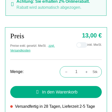
Achtung: Sie erhalten 2% Onlinerabatt.
Rabatt wird automatisch abgezogen.
Preis
13,00 €
inkl. MwSt.
Preise exkl. gesetzl. MwSt. .
zzgl.
Versandkosten
Menge:
Stk
Produkt Anzahl: Gib den gewünschten Wert
In den Warenkorb
Versandfertig in 28 Tagen, Lieferzeit 2-5 Tage