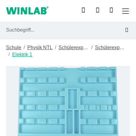
Zum Hauptinhalt springen
/
/
/
Schule
Physik NTL
Schülerexperimentiergeräte
Schülerexperimentiermodul (sem)
/
Elektrik 1
Bildergalerie überspringen