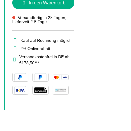
In den Warenkorb
Versandfertig in 28 Tagen,
Lieferzeit 2-5 Tage
Kauf auf Rechnung möglich
2% Onlinerabatt
Versandkostenfrei in DE ab
€178,50***