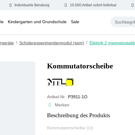
Individuelle Beratung
10.000 Artikel sofort lieferbar
le
Kindergarten und Grundschule
Sale
rgeräte
/
Schülerexperimentiermodul (sem)
/
Elektrik 2,magnetostatik
Kommutatorscheibe
Artikel-Nr.:
P3911-1O
Merken
Beschreibung des Produkts
Kommutatorscheibe (Lt)