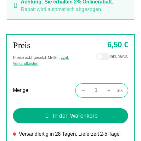
Achtung: Sie erhalten 2% Onlinerabatt.
Rabatt wird automatisch abgezogen.
Preis
6,50 €
inkl. MwSt.
Preise exkl. gesetzl. MwSt. .
zzgl.
Versandkosten
Menge:
Stk
Produkt Anzahl: Gib den gewünschten Wert
In den Warenkorb
Versandfertig in 28 Tagen, Lieferzeit 2-5 Tage