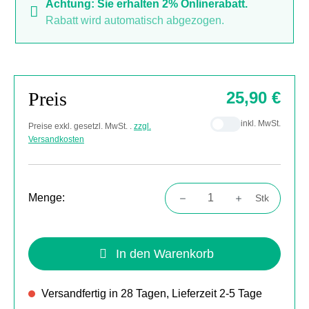
Achtung: Sie erhalten 2% Onlinerabatt.
Rabatt wird automatisch abgezogen.
Preis
25,90 €
inkl. MwSt.
Preise exkl. gesetzl. MwSt. .
zzgl.
Versandkosten
Menge:
Stk
Produkt Anzahl: Gib den gewünschten Wert
In den Warenkorb
Versandfertig in 28 Tagen, Lieferzeit 2-5 Tage