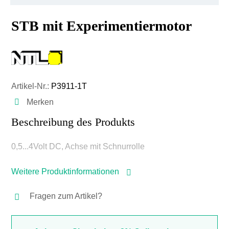
STB mit Experimentiermotor
Artikel-Nr.:
P3911-1T
Merken
Beschreibung des Produkts
0,5...4Volt DC, Achse mit Schnurrolle
Weitere Produktinformationen
Fragen zum Artikel?