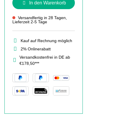
In den Warenkorb
Versandfertig in 28 Tagen,
Lieferzeit 2-5 Tage
Kauf auf Rechnung möglich
2% Onlinerabatt
Versandkostenfrei in DE ab
€178,50***