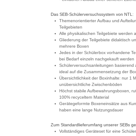
Das SEB-Schülerversuchssystem von NTL:
Themenorientierter Aufbau und Aufteilu
Teilgebieten
Alle physikalischen Teilgebiete werden
Gliederung der Teilgebiete didaktisch un
mehrere Boxen
Jedes in der Schülerbox vorhandene Tei
bei Bedarf einzeln nachgekauft werden
Schülerversuchsanleitungen basierend 
ideal auf die Zusammensetzung der Bo
Übersichtlichkeit der Boxinhalte: nur 1 
unübersichtliche Zwischenböden
Höchst stabile Aufbewahrungsboxen, rut
100% recyceltem Material
Gerätegeformte Boxeneinsätze aus Kuns
haben eine lange Nutzungsdauer
Zum Standardlieferumfang unserer SEBs ge
Vollständiges Geräteset für eine Schül