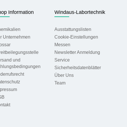
op Information
Windaus-Labortechnik
emikalien
Ausstattungslisten
r Unternehmen
Cookie-Einstellungen
ossar
Messen
reitbeilegungsstelle
Newsletter Anmeldung
rsand und
Service
hlungsbedingungen
Sicherheitsdatenblätter
derrufsrecht
Über Uns
tenschutz
Team
pressum
GB
ntakt