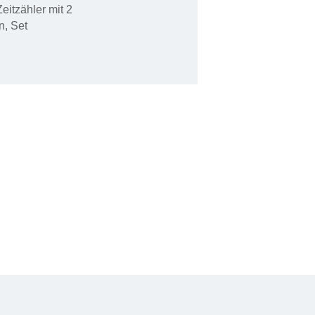
eitzähler mit 2
n, Set