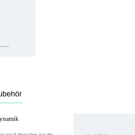
ubehör
Dynamik
ng von 9 Versuchen aus der