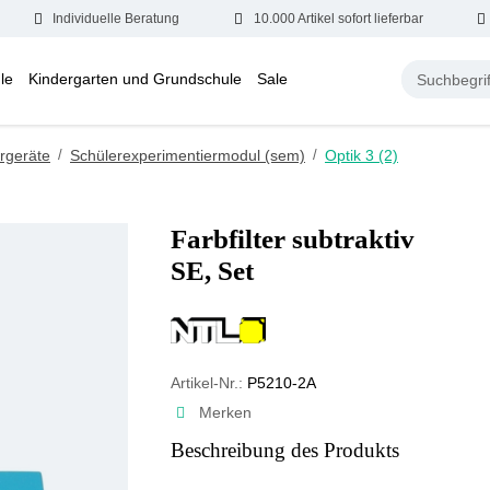
Individuelle Beratung
10.000 Artikel sofort lieferbar
le
Kindergarten und Grundschule
Sale
rgeräte
/
Schülerexperimentiermodul (sem)
/
Optik 3 (2)
Farbfilter subtraktiv
SE, Set
Artikel-Nr.:
P5210-2A
Merken
Beschreibung des Produkts