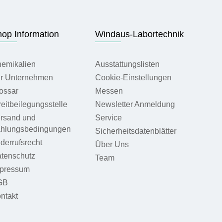
op Information
Windaus-Labortechnik
emikalien
Ausstattungslisten
r Unternehmen
Cookie-Einstellungen
ossar
Messen
reitbeilegungsstelle
Newsletter Anmeldung
rsand und
Service
hlungsbedingungen
Sicherheitsdatenblätter
derrufsrecht
Über Uns
tenschutz
Team
pressum
GB
ntakt