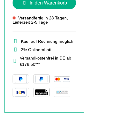
In den Warenkorb
Versandfertig in 28 Tagen,
Lieferzeit 2-5 Tage
Kauf auf Rechnung möglich
2% Onlinerabatt
Versandkostenfrei in DE ab
€178,50***