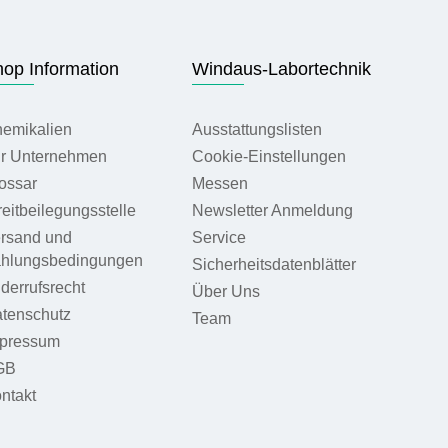
op Information
Windaus-Labortechnik
emikalien
Ausstattungslisten
r Unternehmen
Cookie-Einstellungen
ossar
Messen
reitbeilegungsstelle
Newsletter Anmeldung
rsand und
Service
hlungsbedingungen
Sicherheitsdatenblätter
derrufsrecht
Über Uns
tenschutz
Team
pressum
GB
ntakt