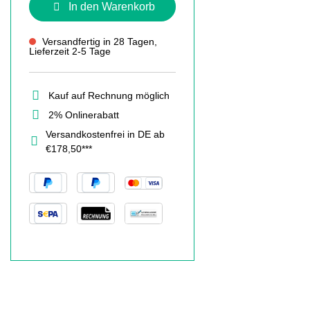
In den Warenkorb
Versandfertig in 28 Tagen,
Lieferzeit 2-5 Tage
Kauf auf Rechnung möglich
2% Onlinerabatt
Versandkostenfrei in DE ab
€178,50***