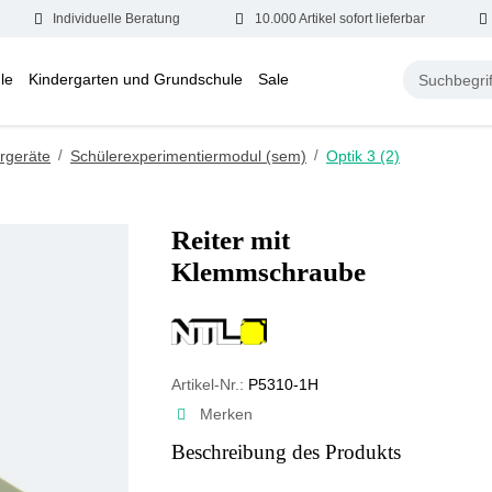
Individuelle Beratung
10.000 Artikel sofort lieferbar
le
Kindergarten und Grundschule
Sale
rgeräte
/
Schülerexperimentiermodul (sem)
/
Optik 3 (2)
Reiter mit
Klemmschraube
Artikel-Nr.:
P5310-1H
Merken
Beschreibung des Produkts