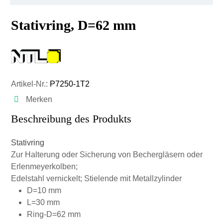
Stativring, D=62 mm
Artikel-Nr.:
P7250-1T2
Merken
Beschreibung des Produkts
Stativring
Zur Halterung oder Sicherung von Bechergläsern oder
Erlenmeyerkolben;
Edelstahl vernickelt; Stielende mit Metallzylinder
D=10 mm
L=30 mm
Ring-D=62 mm