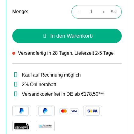
Menge:
Stk
Produkt Anzahl: Gib den gewünschten Wert
In den Warenkorb
Versandfertig in 28 Tagen, Lieferzeit 2-5 Tage
Kauf auf Rechnung möglich
2% Onlinerabatt
Versandkostenfrei in DE ab €178,50***