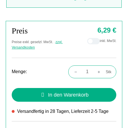
Preis
6,29 €
inkl. MwSt.
Preise exkl. gesetzl. MwSt. .
zzgl.
Versandkosten
Menge:
Stk
Produkt Anzahl: Gib den gewünschten Wert
In den Warenkorb
Versandfertig in 28 Tagen, Lieferzeit 2-5 Tage