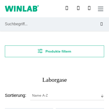
Zum Hauptinhalt springen
Produkte filtern
Laborgase
Sortierung: