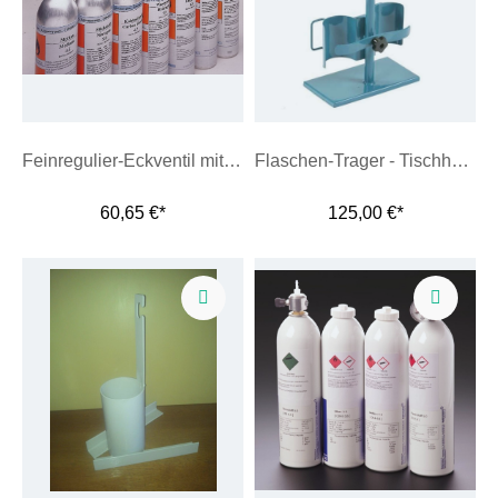
Feinregulier-Eckventil mit Schlauchtülle
Flaschen-Trager - Tischhalterung für Gasflaschen
60,65 €*
125,00 €*