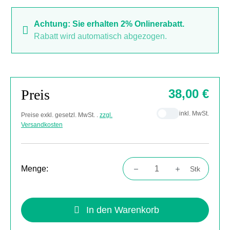
Achtung: Sie erhalten 2% Onlinerabatt.
Rabatt wird automatisch abgezogen.
Preis
38,00 €
inkl. MwSt.
Preise exkl. gesetzl. MwSt. .
zzgl.
Versandkosten
Menge:
Stk
Produkt Anzahl: Gib den gewünschten Wert
In den Warenkorb