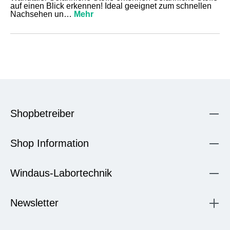
auf einen Blick erkennen! Ideal geeignet zum schnellen
Nachsehen un…
Mehr
Shopbetreiber
Shop Information
Windaus-Labortechnik
Newsletter