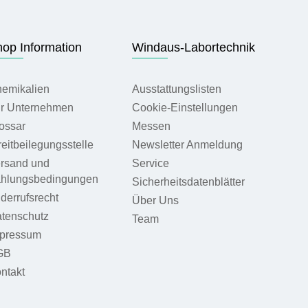
op Information
Windaus-Labortechnik
emikalien
Ausstattungslisten
r Unternehmen
Cookie-Einstellungen
ossar
Messen
reitbeilegungsstelle
Newsletter Anmeldung
rsand und
Service
hlungsbedingungen
Sicherheitsdatenblätter
derrufsrecht
Über Uns
tenschutz
Team
pressum
GB
ntakt