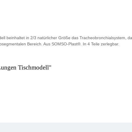
dell beinhaltet in 2/3 natürlicher Größe das Tracheobronchialsystem, 
bsegmentalen Bereich. Aus SOMSO-Plast®. In 4 Teile zerlegbar.
Lungen Tischmodell"