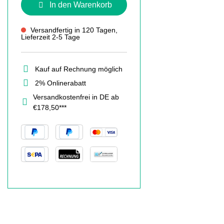
In den Warenkorb
Versandfertig in 120 Tagen,
Lieferzeit 2-5 Tage
Kauf auf Rechnung möglich
2% Onlinerabatt
Versandkostenfrei in DE ab
€178,50***