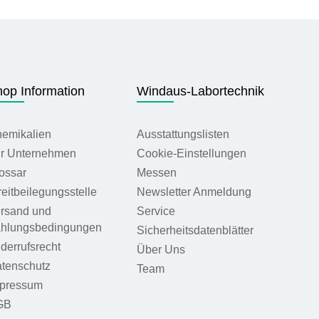
op Information
Windaus-Labortechnik
emikalien
Ausstattungslisten
r Unternehmen
Cookie-Einstellungen
ossar
Messen
reitbeilegungsstelle
Newsletter Anmeldung
rsand und
Service
hlungsbedingungen
Sicherheitsdatenblätter
derrufsrecht
Über Uns
tenschutz
Team
pressum
GB