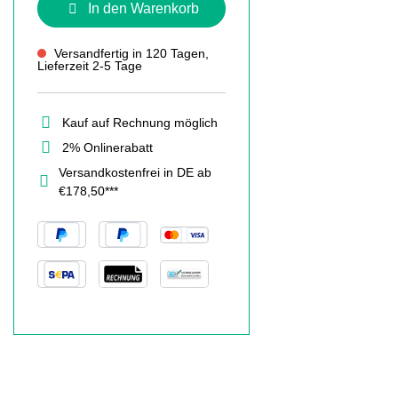
In den Warenkorb
Versandfertig in 120 Tagen,
Lieferzeit 2-5 Tage
Kauf auf Rechnung möglich
2% Onlinerabatt
Versandkostenfrei in DE ab
€178,50***