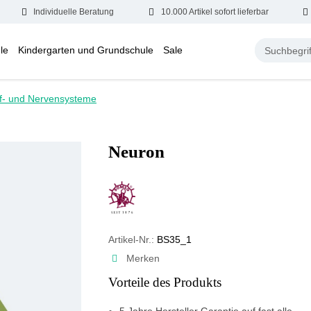
Individuelle Beratung
10.000 Artikel sofort lieferbar
le
Kindergarten und Grundschule
Sale
f- und Nervensysteme
Neuron
Artikel-Nr.:
BS35_1
Merken
Vorteile des Produkts
5 Jahre Hersteller Garantie auf fast alle