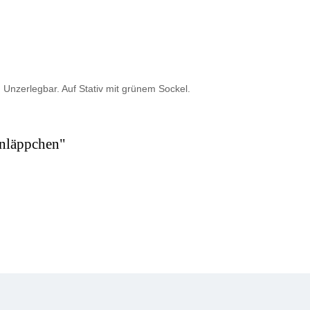
Unzerlegbar. Auf Stativ mit grünem Sockel.
enläppchen"