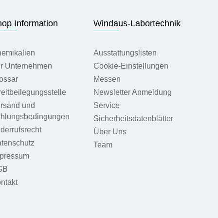
op Information
Windaus-Labortechnik
emikalien
Ausstattungslisten
r Unternehmen
Cookie-Einstellungen
ossar
Messen
reitbeilegungsstelle
Newsletter Anmeldung
rsand und
Service
hlungsbedingungen
Sicherheitsdatenblätter
derrufsrecht
Über Uns
tenschutz
Team
pressum
GB
ntakt