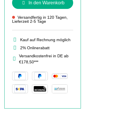
In den Warenkorb
Versandfertig in 120 Tagen,
Lieferzeit 2-5 Tage
Kauf auf Rechnung möglich
2% Onlinerabatt
Versandkostenfrei in DE ab
€178,50***