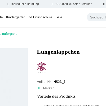
Individuelle Beratung
10.000 Artikel sofort lieferbar
le
Kindergarten und Grundschule
Sale
islauforgane
Lungenläppchen
Artikel-Nr.:
HS23_1
Merken
Vorteile des Produkts
5 Jahre Hersteller Garantie auf fast alle