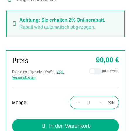
Achtung: Sie erhalten 2% Onlinerabatt.
Rabatt wird automatisch abgezogen.
Preis
90,00 €
inkl. MwSt.
Preise exkl. gesetzl. MwSt. .
zzgl.
Versandkosten
Menge:
Stk
Produkt Anzahl: Gib den gewünschten Wert
In den Warenkorb