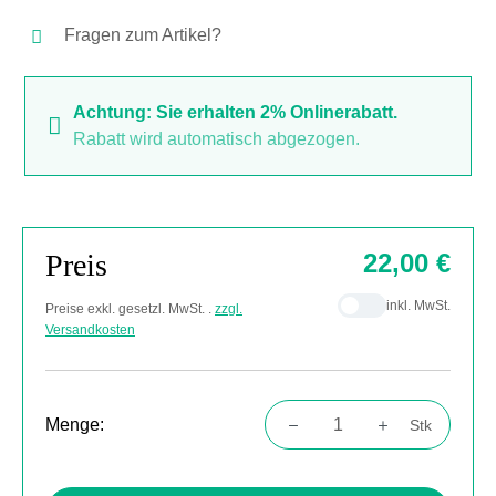
Fragen zum Artikel?
Achtung: Sie erhalten 2% Onlinerabatt.
Rabatt wird automatisch abgezogen.
Preis
22,00 €
inkl. MwSt.
Preise exkl. gesetzl. MwSt. .
zzgl.
Versandkosten
Menge:
Stk
Produkt Anzahl: Gib den gewünschten Wert