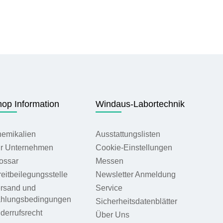
op Information
Windaus-Labortechnik
emikalien
Ausstattungslisten
r Unternehmen
Cookie-Einstellungen
ossar
Messen
reitbeilegungsstelle
Newsletter Anmeldung
rsand und
Service
hlungsbedingungen
Sicherheitsdatenblätter
derrufsrecht
Über Uns