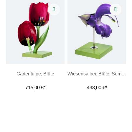
Gartentulpe, Blüte
Wiesensalbei, Blüte, Somso Modell
715,00 €*
438,00 €*