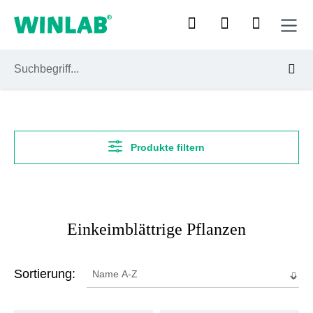
Zum Hauptinhalt springen
Produkte filtern
Einkeimblättrige Pflanzen
Sortierung: