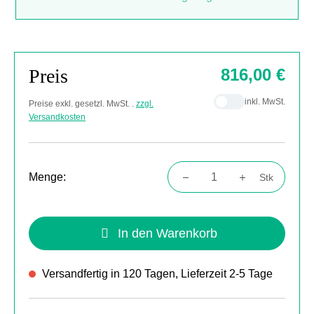
Preis
816,00 €
inkl. MwSt.
Preise exkl. gesetzl. MwSt. .
zzgl.
Versandkosten
Menge:
Stk
Produkt Anzahl: Gib den gewünschten Wert
In den Warenkorb
Versandfertig in 120 Tagen, Lieferzeit 2-5 Tage