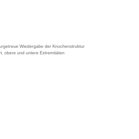
turgetreue Wiedergabe der Knochenstruktur
t, obere und untere Extremitäten