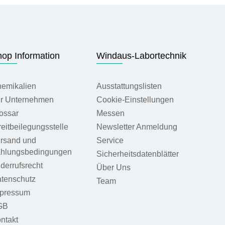
op Information
Windaus-Labortechnik
emikalien
Ausstattungslisten
r Unternehmen
Cookie-Einstellungen
ossar
Messen
reitbeilegungsstelle
Newsletter Anmeldung
rsand und
Service
hlungsbedingungen
Sicherheitsdatenblätter
derrufsrecht
Über Uns
tenschutz
Team
pressum
GB
ntakt