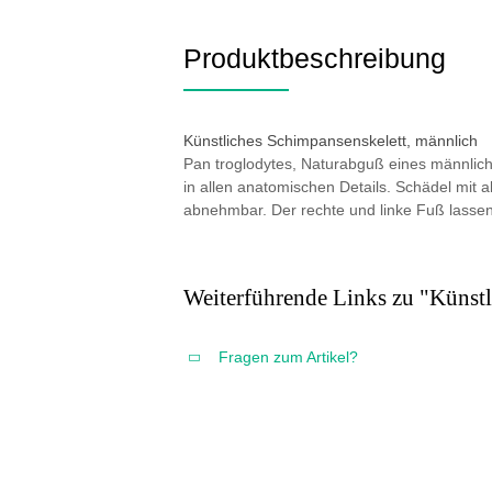
Produktbeschreibung
Künstliches Schimpansenskelett, männlich
Pan troglodytes, Naturabguß eines männlic
in allen anatomischen Details. Schädel mit
abnehmbar. Der rechte und linke Fuß lassen
Weiterführende Links zu "Künst
Fragen zum Artikel?