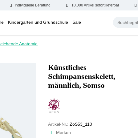
Individuelle Beratung
10.000 Artikel sofort lieferbar
le
Kindergarten und Grundschule
Sale
leichende Anatomie
Künstliches
Schimpansenskelett,
männlich, Somso
Artikel-Nr.:
ZoS53_110
Merken