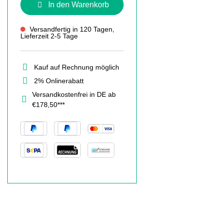
In den Warenkorb
Versandfertig in 120 Tagen,
Lieferzeit 2-5 Tage
Kauf auf Rechnung möglich
2% Onlinerabatt
Versandkostenfrei in DE ab
€178,50***