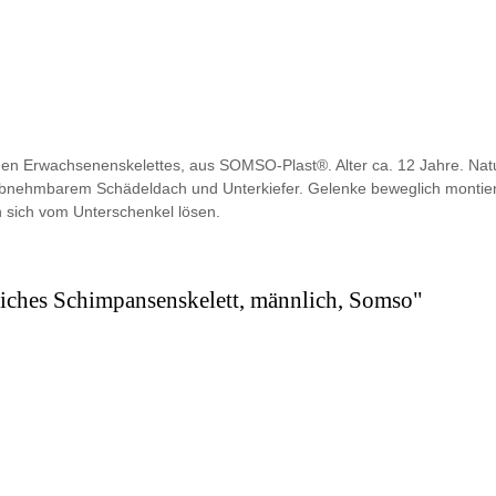
hen Erwachsenenskelettes, aus SOMSO-Plast®. Alter ca. 12 Jahre. Na
 abnehmbarem Schädeldach und Unterkiefer. Gelenke beweglich montier
 sich vom Unterschenkel lösen.
liches Schimpansenskelett, männlich, Somso"