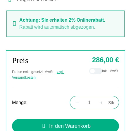
Achtung: Sie erhalten 2% Onlinerabatt.
Rabatt wird automatisch abgezogen.
Preis
286,00 €
inkl. MwSt.
Preise exkl. gesetzl. MwSt. .
zzgl.
Versandkosten
Menge:
Stk
Produkt Anzahl: Gib den gewünschten Wert
In den Warenkorb