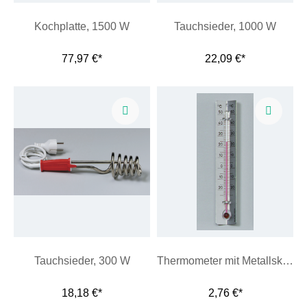
Kochplatte, 1500 W
Tauchsieder, 1000 W
77,97 €*
22,09 €*
Tauchsieder, 300 W
Thermometer mit Metallskala, 25/+50 °C
18,18 €*
2,76 €*