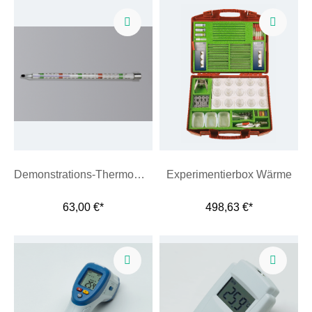
Demonstrations-Thermometer, 60/+160 °C
Experimentierbox Wärme
63,00 €*
498,63 €*