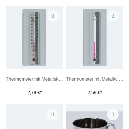
Thermometer mit Metallskala, 3/+103 °C
Thermometer mit Metallwinkel, ohne Graduierung
2,79 €*
2,59 €*