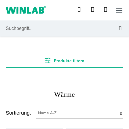
Zum Hauptinhalt springen
Produkte filtern
Wärme
Sortierung: