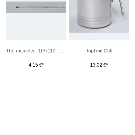
Thermometer, -10/+110 °C (rote Füllung)
Topf mit Griff
4,15 €*
13,02 €*