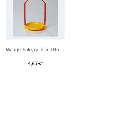
Waagschale, gelb, mit Bügel
4,95 €*