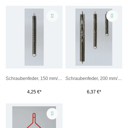
Schraubenfeder, 150 mm/max. 10 N
Schraubenfeder, 200 mm/max. 2,5 N
4,25 €*
6,37 €*