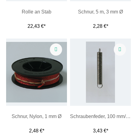
Rolle an Stab
Schnur, 5 m, 3 mm Ø
22,43 €*
2,28 €*
Schnur, Nylon, 1 mm Ø
Schraubenfeder, 100 mm/max. 12 N
2,48 €*
3,43 €*