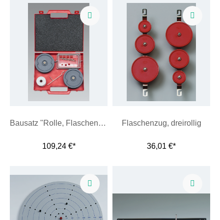
Bausatz "Rolle, Flaschenzug und Rollkörper"
Flaschenzug, dreirollig
109,24 €*
36,01 €*