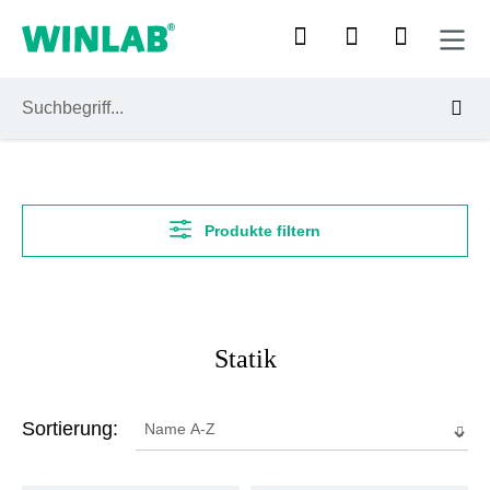
Zum Hauptinhalt springen
Produkte filtern
Statik
Sortierung: