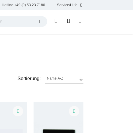
Hotline +49 (0) 53 23 7180
Service/Hilfe
Sortierung: