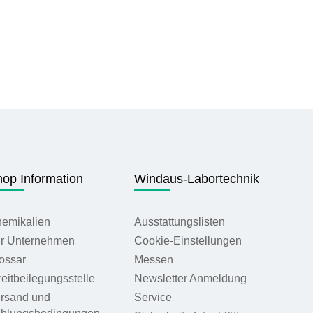
op Information
Windaus-Labortechnik
emikalien
Ausstattungslisten
r Unternehmen
Cookie-Einstellungen
ossar
Messen
reitbeilegungsstelle
Newsletter Anmeldung
rsand und
Service