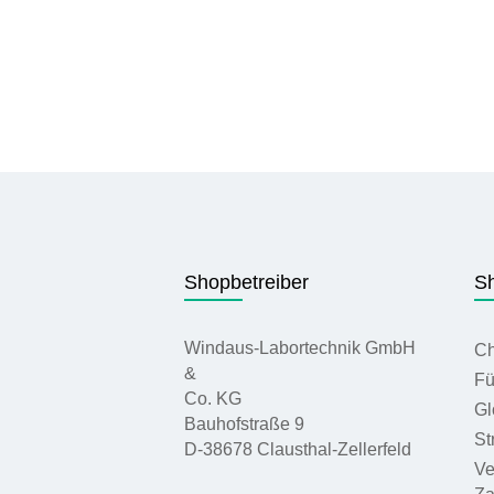
Shopbetreiber
Sh
Windaus-Labortechnik GmbH
Ch
&
Fü
Co. KG
Gl
Bauhofstraße 9
St
D-38678 Clausthal-Zellerfeld
Ve