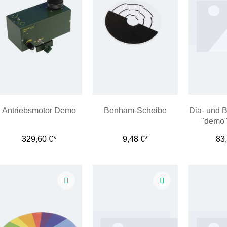
Antriebsmotor Demo
Benham-Scheibe
Dia- und 
"demo",
ng
329,60 €*
9,48 €*
83