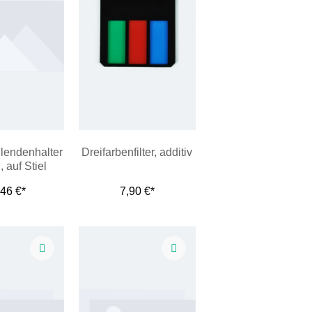
Blendenhalter
Dreifarbenfilter, additiv
 auf Stiel
,46 €*
7,90 €*