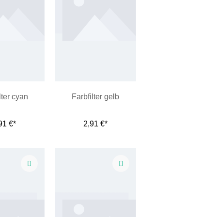
lter cyan
Farbfilter gelb
91 €*
2,91 €*