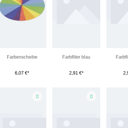
Farbenscheibe
Farbfilter blau
Farbfi
6,07 €*
2,91 €*
2,