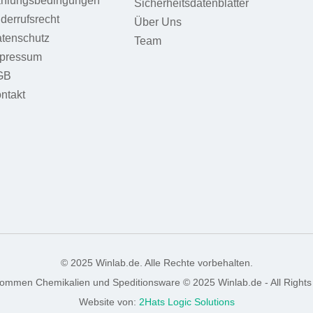
hlungsbedingungen
Sicherheitsdatenblätter
derrufsrecht
Über Uns
tenschutz
Team
pressum
GB
ntakt
© 2025 Winlab.de. Alle Rechte vorbehalten.
nommen Chemikalien und Speditionsware © 2025 Winlab.de - All Rights
Website von:
2Hats Logic Solutions