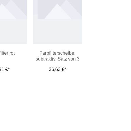
ilter rot
Farbfilterscheibe,
subtraktiv, Satz von 3
Stück
91 €*
36,63 €*