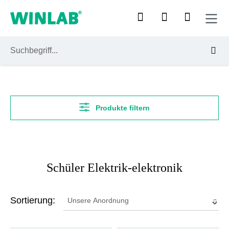
Zum Hauptinhalt springen
Produkte filtern
Schüler Elektrik-elektronik
Sortierung: