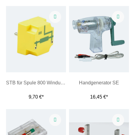
STB für Spule 800 Windungen
Handgenerator SE
9,70 €*
16,45 €*