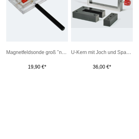
Magnetfeldsonde groß "neo"
U-Kern mit Joch und Spannbügel
19,90 €*
36,00 €*