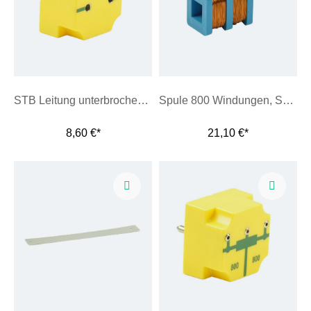
STB Leitung unterbrochen mit 2 Buchsen
Spule 800 Windungen, SE, blau
8,60 €*
21,10 €*