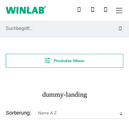
Zum Hauptinhalt springen
Produkte filtern
dummy-landing
Sortierung: