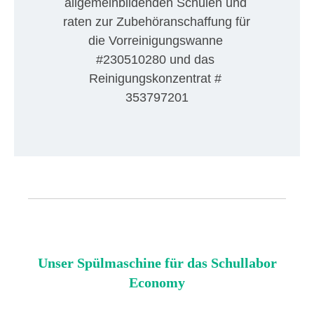
allgemeinbildenden Schulen und 
raten zur Zubehöranschaffung für 
die Vorreinigungswanne 
#230510280 und das 
Reinigungskonzentrat # 
353797201
Unser Spülmaschine für das Schullabor
Economy