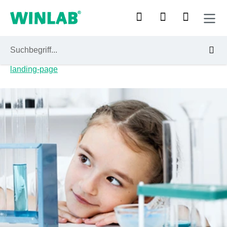
landing-page
Zum Hauptinhalt springen