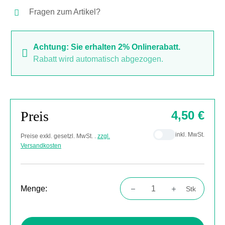
Fragen zum Artikel?
Achtung: Sie erhalten 2% Onlinerabatt.
Rabatt wird automatisch abgezogen.
Preis
4,50 €
inkl. MwSt.
Preise exkl. gesetzl. MwSt. .
zzgl.
Versandkosten
Menge:
Stk
Produkt Anzahl: Gib den gewünschten Wert