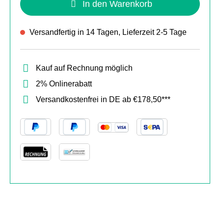
In den Warenkorb
Versandfertig in 14 Tagen, Lieferzeit 2-5 Tage
Kauf auf Rechnung möglich
2% Onlinerabatt
Versandkostenfrei in DE ab €178,50***