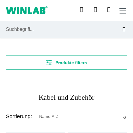
Zum Hauptinhalt springen
Produkte filtern
Kabel und Zubehör
Sortierung: