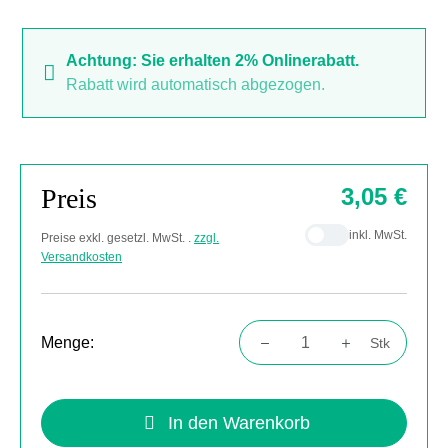
Achtung: Sie erhalten 2% Onlinerabatt.
Rabatt wird automatisch abgezogen.
Preis
3,05 €
inkl. MwSt.
Preise exkl. gesetzl. MwSt. .
zzgl.
Versandkosten
Menge:
Stk
Produkt Anzahl: Gib den gewünschten Wert
In den Warenkorb