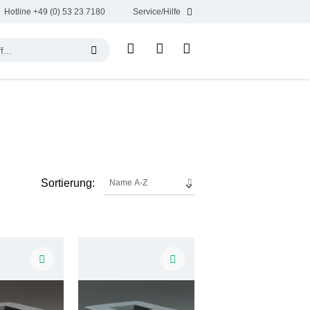
Hotline +49 (0) 53 23 7180
Service/Hilfe
Sortierung: