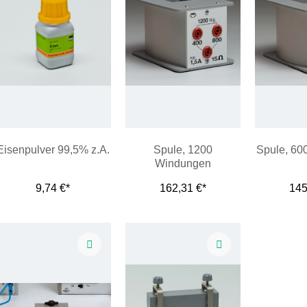
Eisenpulver 99,5% z.A.
Spule, 1200
Spule, 60
Windungen
9,74 €*
162,31 €*
145