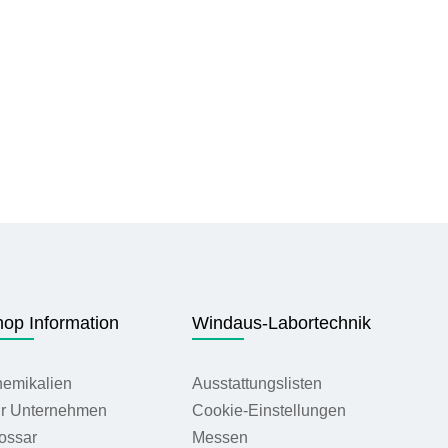
op Information
Windaus-Labortechnik
emikalien
Ausstattungslisten
r Unternehmen
Cookie-Einstellungen
ossar
Messen