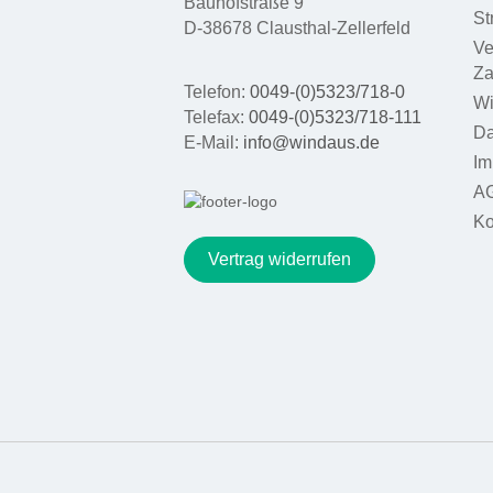
Bauhofstraße 9
Elektrochemie
St
D-38678 Clausthal-Zellerfeld
Elektromagnetismus
Ve
Za
DynaMot
Telefon:
0049-(0)5323/718-0
Wi
Telefax:
0049-(0)5323/718-111
Elektromaschinen
Da
E-Mail:
info@windaus.de
Im
Gleichstrom -
Antriebsmotoren
A
Ko
Gleichstrom-
Indikatormotoren
Vertrag widerrufen
Schülerversuchs -
Geräte
schriftliches
Begleitmaterial
Biologie
Technik