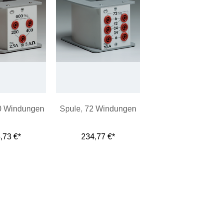
0 Windungen
Spule, 72 Windungen
,73 €*
234,77 €*