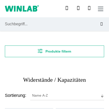
Zum Hauptinhalt springen
Produkte filtern
Widerstände / Kapazitäten
Sortierung: