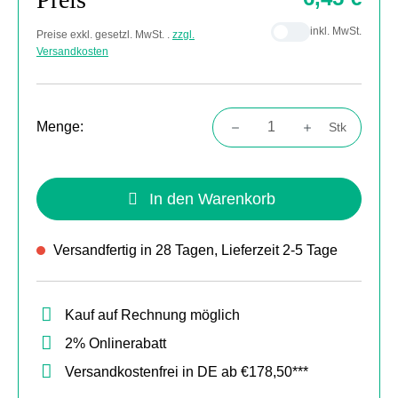
inkl. MwSt.
Preise exkl. gesetzl. MwSt. .
zzgl.
Versandkosten
Menge:
Stk
Produkt Anzahl: Gib den gewünschten Wert
In den Warenkorb
Versandfertig in 28 Tagen, Lieferzeit 2-5 Tage
Kauf auf Rechnung möglich
2% Onlinerabatt
Versandkostenfrei in DE ab €178,50***