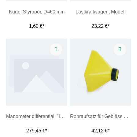
Kugel Styropor, D=60 mm
Lastkraftwagen, Modell
1,60 €*
23,22 €*
Manometer differential, "inno"
Rohraufsatz für Gebläse Aerodynamik
279,45 €*
42,12 €*