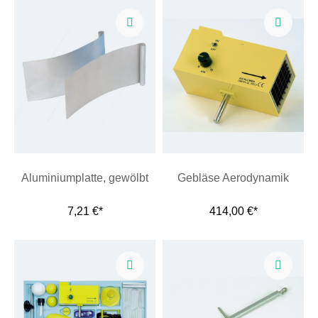
Aluminiumplatte, gewölbt
Gebläse Aerodynamik
7,21 €*
414,00 €*