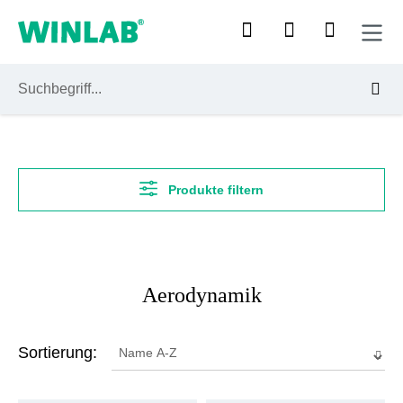
Zum Hauptinhalt springen
Produkte filtern
Aerodynamik
Sortierung: